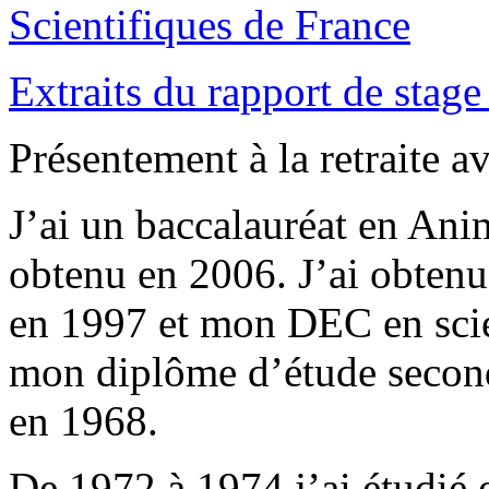
Scientifiques de France
Extraits du rapport de stage
Présentement à la retraite a
J’ai un baccalauréat en Ani
obtenu en 2006. J’ai obtenu 
en 1997 et mon DEC en scie
mon diplôme d’étude secon
en 1968.
De 1972 à 1974 j’ai étudié 