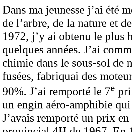
Dans ma jeunesse j’ai été 
de l’arbre, de la nature et 
1972, j’y ai obtenu le plus h
quelques années. J’ai comme
chimie dans le sous-sol de m
fusées, fabriquai des moteu
e
90%. J’ai remporté le 7
pri
un engin aéro-amphibie qui
J’avais remporté un prix en 
provincial 4H de 1967. En 1