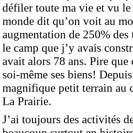
défiler toute ma vie et vu l
monde dit qu’on voit au mo
augmentation de 250% des ta
le camp que j’y avais const
avait alors 78 ans. Pire que 
soi-même ses biens! Depuis
magnifique petit terrain au
La Prairie.
J’ai toujours des activités de
beaucoup surtout en histoire,