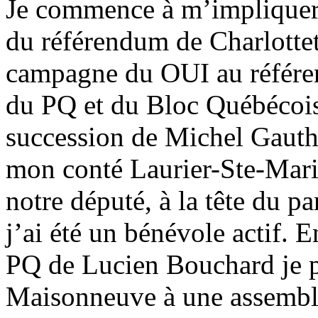
Je commence à m’impliquer 
du référendum de Charlotte
campagne du OUI au référe
du PQ et du Bloc Québécois.
succession de Michel Gauthi
mon conté Laurier-Ste-Marie
notre député, à la tête du pa
j’ai été un bénévole actif. E
PQ de Lucien Bouchard je 
Maisonneuve à une assemblé