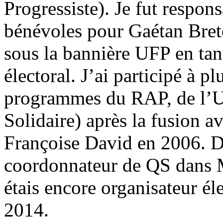
Progressiste). Je fut respon
bénévoles pour Gaétan Breto
sous la bannière UFP en tan
électoral. J’ai participé à p
programmes du RAP, de l’U
Solidaire) après la fusion 
Françoise David en 2006. De
coordonnateur de QS dans M
étais encore organisateur éle
2014.