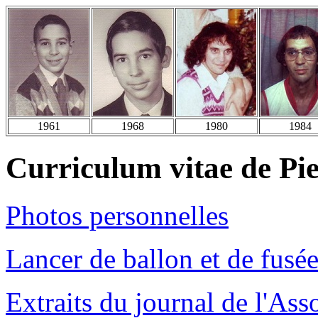
1961
1968
1980
1984
Curriculum vitae de Pi
Photos personnelles
Lancer de ballon et de fusé
Extraits du journal de l'Ass