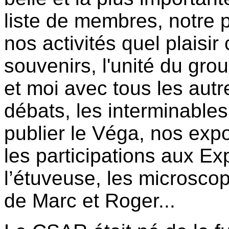
liste de membres, notre pe
nos activités quel plaisir
souvenirs, l'unité du gro
et moi avec tous les aut
débats, les interminables
publier le Véga, nos expo
les participations aux Ex
l’étuveuse, les microscop
de Marc et Roger...