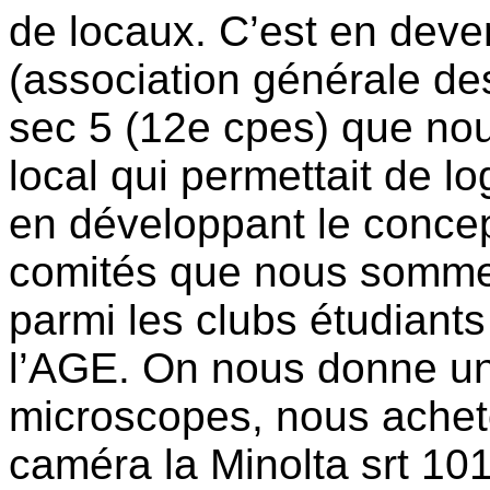
de locaux. C’est en dev
(association générale d
sec 5 (12e cpes) que no
local qui permettait de l
en développant le conce
comités que nous somme
parmi les clubs étudiant
l’AGE. On nous donne un
microscopes, nous achet
caméra la Minolta srt 10