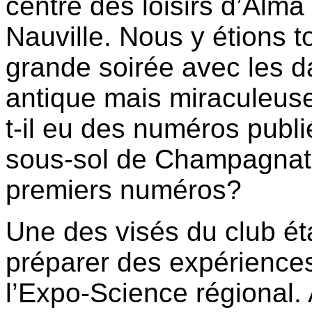
centre des loisirs d’Alma
Nauville. Nous y étions to
grande soirée avec les da
antique mais miraculeuse
t-il eu des numéros publ
sous-sol de Champagnat?
premiers numéros?
Une des visés du club éta
préparer des expériences
l’Expo-Science régional.