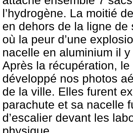
attaché ensemble 7 sacs
l’hydrogène. La moitié des
en dehors de la ligne de
où la peur d’une explosi
nacelle en aluminium il y
Après la récupération, le
développé nos photos aé
de la ville. Elles furent 
parachute et sa nacelle 
d’escalier devant les lab
physique.