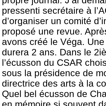
propre journal. J’ai dem
pressenti secrétaire à l’
d’organiser un comité d’i
proposé une revue. Après
avons créé le Véga. Une 
durera 2 ans. Dans le 2
l’écusson du CSAR choisi
sous la présidence de m
directrice des arts à la 
Quel bel écusson de Chan
en mémoire si souvent d