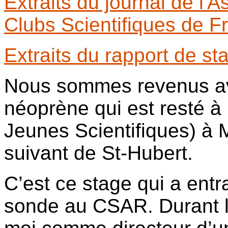
Extraits du journal de l'
Clubs Scientifiques de F
Extraits du rapport de s
Nous sommes revenus ave
néoprène qui est resté à
Jeunes Scientifiques) à Mo
suivant de St-Hubert.
C’est ce stage qui a entr
sonde au CSAR. Durant 