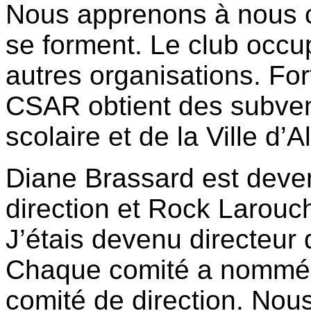
Nous apprenons à nous c
se forment. Le club occu
autres organisations. Fo
CSAR obtient des subven
scolaire et de la Ville d’A
Diane Brassard est deven
direction et Rock Larouc
J’étais devenu directeur 
Chaque comité a nommé u
comité de direction. Nou