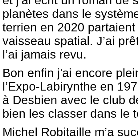
et j’ai écrit un roman de s
planètes dans le système
terrien en 2020 partaient
vaisseau spatial. J’ai pr
l’ai jamais revu.
Bon enfin j'ai encore pl
l’Expo-Labirynthe en 1971
à Desbien avec le club de
bien les classer dans le 
Michel Robitaille m’a suc