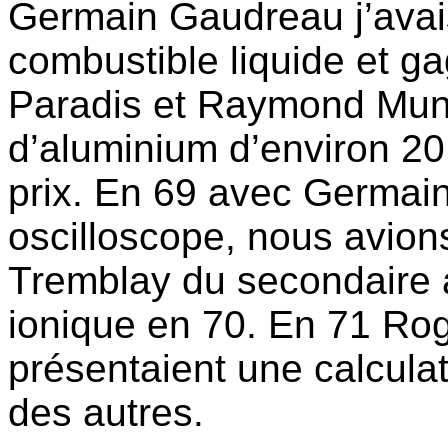
Germain Gaudreau j’avai
combustible liquide et g
Paradis et Raymond Mun
d’aluminium d’environ 20
prix. En 69 avec Germain 
oscilloscope, nous avions
Tremblay du secondaire a
ionique en 70. En 71 Ro
présentaient une calcula
des autres.