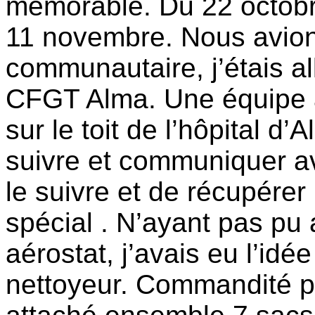
mémorable. Du 22 octobre
11 novembre. Nous avions
communautaire, j’étais al
CFGT Alma. Une équipe a
sur le toit de l’hôpital d
suivre et communiquer av
le suivre et de récupérer 
spécial . N’ayant pas pu 
aérostat, j’avais eu l’id
nettoyeur. Commandité pa