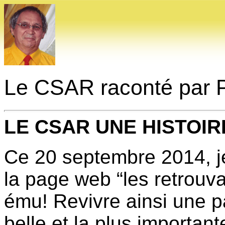
Le CSAR raconté par 
LE CSAR UNE HISTOIR
Ce 20 septembre 2014, je
la page web “les retrouva
ému! Revivre ainsi une p
belle et la plus important