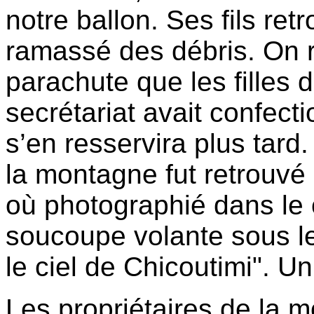
notre ballon. Ses fils ret
ramassé des débris. On r
parachute que les filles 
secrétariat avait confect
s’en resservira plus tar
la montagne fut retrouvé 
où photographié dans le c
soucoupe volante sous le
le ciel de Chicoutimi". U
Les propriétaires de la 