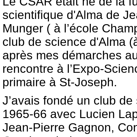
Le CSAR était né de la 
scientifique d'Alma de 
Munger ( à l’école Champ
club de science d'Alma (
après mes démarches au 
rencontre à l’Expo-Scien
primaire à St-Joseph.
J’avais fondé un club de
1965-66 avec Lucien Lapo
Jean-Pierre Gagnon, Co