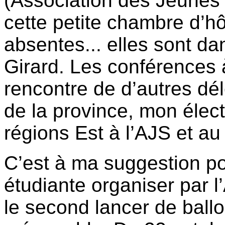
(Association des Jeunes 
cette petite chambre d’hôt
absentes... elles sont da
Girard. Les conférences à
rencontre de d’autres dél
de la province, mon éle
régions Est à l’AJS et au
C’est à ma suggestion po
étudiante organiser par 
le second lancer de ball