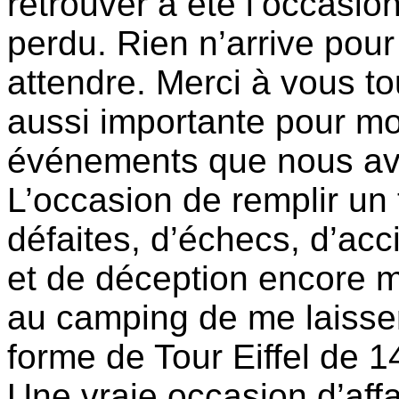
retrouver a été l’occasio
perdu. Rien n’arrive pour 
attendre. Merci à vous to
aussi importante pour mo
événements que nous av
L’occasion de remplir un 
défaites, d’échecs, d’ac
et de déception encore 
au camping de me laisse
forme de Tour Eiffel de 1
Une vraie occasion d’aff