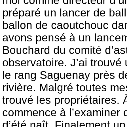
moi comme directeur d’u
préparé un lancer de ball
ballon de caoutchouc da
avons pensé à un lancem
Bouchard du comité d’as
observatoire. J’ai trouv
le rang Saguenay près de 
rivière. Malgré toutes m
trouvé les propriétaires. 
commence à l’examiner d
d’été naît. Finalement u