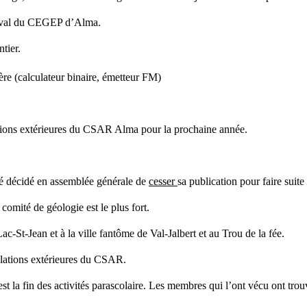
tival du CEGEP d’Alma.
tier.
re (calculateur binaire, émetteur FM)
tions extérieures du CSAR Alma pour la prochaine année.
té décidé en assemblée générale de
cesser
sa publication pour faire suit
omité de géologie est le plus fort.
c-St-Jean et à la ville fantôme de Val-Jalbert et au Trou de la fée.
elations extérieures du CSAR.
st la fin des activités parascolaire. Les membres qui l’ont vécu ont trouvé