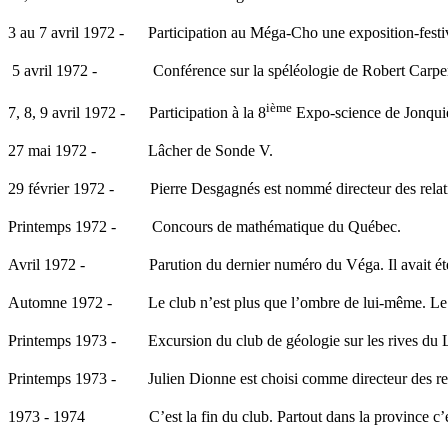
3 au 7 avril 1972 -
Participation au Méga-Cho une exposition-fes
5 avril 1972 -
Conférence sur la spéléologie de Robert Carpen
ième
7, 8, 9 avril 1972 -
Participation à la 8
Expo-science de Jonquiè
27 mai 1972 -
Lâcher de Sonde V.
29 février 1972 -
Pierre Desgagnés est nommé directeur des rela
Printemps 1972 -
Concours de mathématique du Québec.
Avril 1972 -
Parution du dernier numéro du Véga. Il avait é
Automne 1972 -
Le club n’est plus que l’ombre de lui-même. Le c
Printemps 1973 -
Excursion du club de géologie sur les rives du La
Printemps 1973 -
Julien Dionne est choisi comme directeur des r
1973 - 1974
C’est la fin du club. Partout dans la province c’e