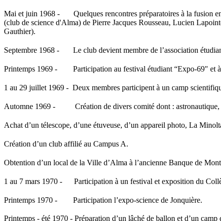
Mai et juin 1968 -
Quelques rencontres préparatoires à la fusion 
(club de science d'Alma) de Pierre Jacques Rousseau, Lucien Lapoint
Gauthier).
Septembre 1968 -
Le club devient membre de l’association étudian
Printemps 1969 -
Participation au festival étudiant “Expo-69" et 
1 au 29 juillet 1969 -
Deux membres participent à un camp scientifiqu
Automne 1969 -
Création de divers comité dont : astronautique,
Achat d’un télescope, d’une étuveuse, d’un appareil photo, La Minolta
Création d’un club affilié au Campus A.
Obtention d’un local de la Ville d’Alma à l’ancienne Banque de Montr
1 au 7 mars 1970 -
Participation à un festival et exposition du Col
Printemps 1970 -
Participation l’expo-science de Jonquière.
Printemps - été 1970 - Préparation d’un lâché de ballon et d’un camp 