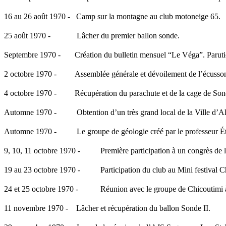
16 au 26 août 1970 -
Camp sur la montagne au club motoneige 65.
25 août 1970 -
Lâcher du premier ballon sonde.
Septembre 1970 -
Création du bulletin mensuel “Le Véga”. Parutio
2 octobre 1970 -
Assemblée générale et dévoilement de l’écusson
4 octobre 1970 -
Récupération du parachute et de la cage de Son
Automne 1970 -
Obtention d’un très grand local de la Ville d’A
Automne 1970 -
Le groupe de géologie créé par le professeur 
9, 10, 11 octobre 1970 -
Première participation à un congrès de l
19 au 23 octobre 1970 -
Participation du club au Mini festival
24 et 25 octobre 1970 -
Réunion avec le groupe de Chicoutimi 
11 novembre 1970 -
Lâcher et récupération du ballon Sonde II.