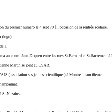
n du premier numéro le 4 sept 70 à l’occasion de la rentrée scolaire.
 (logo).
de I.
lma au centre Jean-Dequen entre les rues St-Bernard et St-Sacrement à Na
Étienne Martin se joint au CSAR.
'AJS (association ses jeunes scientifiques) à Montréal, son 6ième.
 Champagnat.
à St-Nazaire.