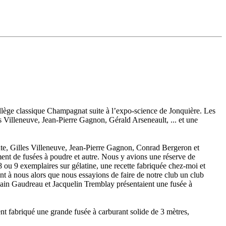
ollège classique Champagnat suite à l’expo-science de Jonquière. Les
illeneuve, Jean-Pierre Gagnon, Gérald Arseneault, ... et une
te, Gilles Villeneuve, Jean-Pierre Gagnon, Conrad Bergeron et
nt de fusées à poudre et autre. Nous y avions une réserve de
 ou 9 exemplaires sur gélatine, une recette fabriquée chez-moi et
t à nous alors que nous essayions de faire de notre club un club
rmain Gaudreau et Jacquelin Tremblay présentaient une fusée à
nt fabriqué une grande fusée à carburant solide de 3 mètres,