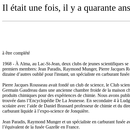
Il était une fois, il y a quarante ans
à être complété
1968 - À Alma, au Lac-St-Jean, deux clubs de jeunes scientifiques se 
premiers membres: Jean Paradis, Raymond Munger, Pierre Jacques Rou
dizaine d’autres oublié pour l'instant, un spécialiste en carburant fusée
Pierre Jacques Rousseau avait fondé un club de science, le Club sci
Germain Gaudreau dans une ancienne chambre froide de la maison chez
produits chimiques pour des expériences de chimie. Nous avons publié 
trouvée dans l’Encyclopédie De La Jeunesse. En secondaire 4 à Ludger 
scolaire avec l’aide de Daniel Brassard professeur de chimie et du di
carburant liquide à l’expo-science de Jonquière.
Jean Paradis, Raymond Munger et un spécialiste en carburant fusée ava
l’équivalent de la fusée Gazelle en France.