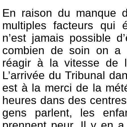
En raison du manque d
multiples facteurs qui 
n’est jamais possible d’
combien de soin on a m
réagir à la vitesse de l
L’arrivée du Tribunal da
est à la merci de la mé
heures dans des centres
gens parlent, les enfa
prennent peur. Il y en a