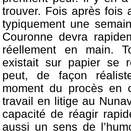
trouver. Fois après fois 
typiquement une semaine
Couronne devra rapideme
réellement en main. T
existait sur papier se 
peut, de façon réalis
moment du procès en cir
travail en litige au Nun
capacité de réagir rapi
aussi un sens de l’humo