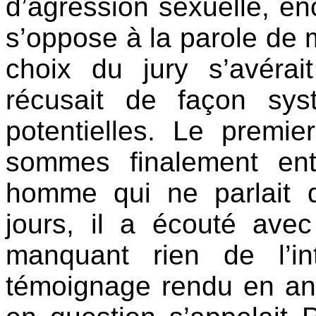
d’agression sexuelle, en
s’oppose à la parole de
choix du jury s’avérai
récusait de façon sys
potentielles. Le premi
sommes finalement en
homme qui ne parlait q
jours, il a écouté ave
manquant rien de l’int
témoignage rendu en ang