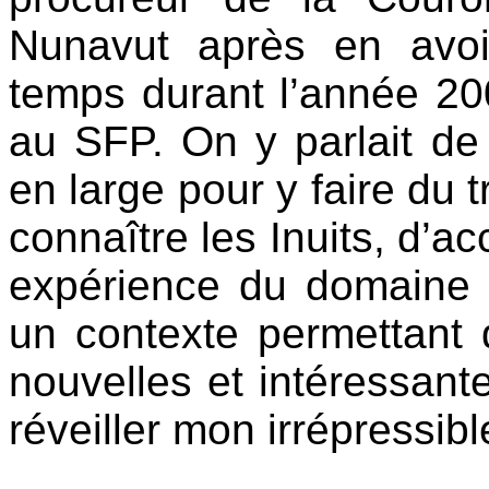
Nunavut après en avoir
temps durant l’année 20
au SFP. On y parlait de
en large pour y faire du t
connaître les Inuits, d’a
expérience du domaine du
un contexte permettant 
nouvelles et intéressantes
réveiller mon irrépressibl