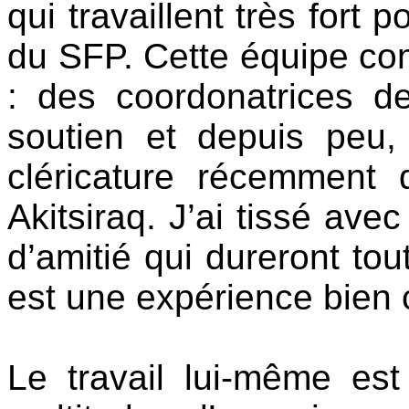
qui travaillent très fort 
du SFP. Cette équipe co
: des coordonatrices d
soutien et depuis peu,
cléricature récemment 
Akitsiraq. J’ai tissé ave
d’amitié qui dureront to
est une expérience bien
Le travail lui-même est