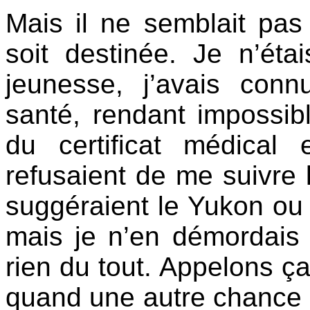
Mais il ne semblait pas
soit destinée. Je n’éta
jeunesse, j’avais con
santé, rendant impossib
du certificat médical
refusaient de me suivre 
suggéraient le Yukon ou 
mais je n’en démordais 
rien du tout. Appelons ça l
quand une autre chance d