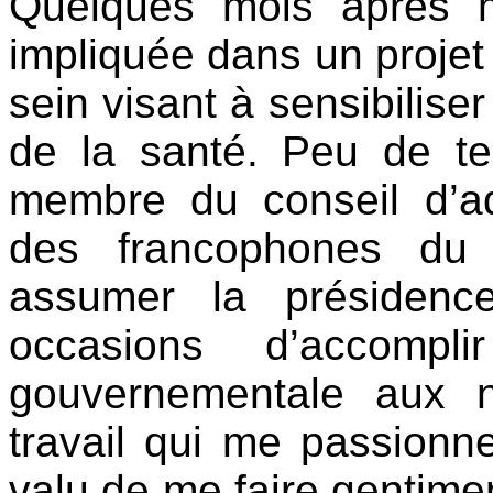
Quelques mois après m
impliquée dans un projet 
sein visant à sensibiliser
de la santé. Peu de t
membre du conseil d’adm
des francophones du 
assumer la présidenc
occasions d’accompl
gouvernementale aux niv
travail qui me passionn
valu de me faire gentime