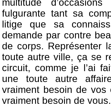
multitude d’occasions
fulgurante tant sa co
litige que sa connais
demande par contre beauc
de corps. Représenter l
toute autre ville, ça se 
circuit, comme je l’ai fa
une toute autre affai
vraiment besoin de vos 
vraiment besoin de vous.