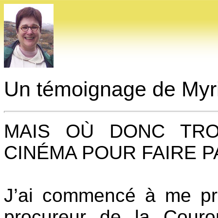
Un témoignage de Myr
MAIS OÙ DONC TR
CINÉMA POUR FAIRE P
J’ai commencé à me pr
procureur de la Cour