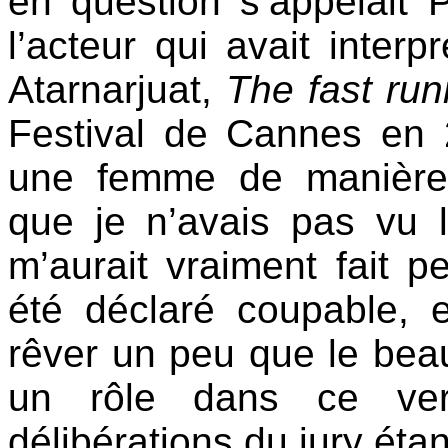
en question s’appelait P
l’acteur qui avait interp
Atarnarjuat,
The fast run
Festival de Cannes en 2
une femme de manière 
que je n’avais pas vu
m’aurait vraiment fait p
été déclaré coupable, 
rêver un peu que le beau 
un rôle dans ce verd
délibérations du jury étan